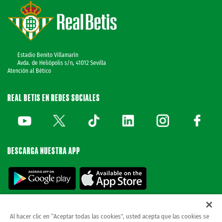
Estadio Benito Villamarín
Avda. de Heliópolis s/n, 41012 Sevilla
Atención al Bético
REAL BETIS EN REDES SOCIALES
DESCARGA NUESTRA APP
Al hacer clic en “Aceptar todas las cookies”, usted acepta que las cookies se