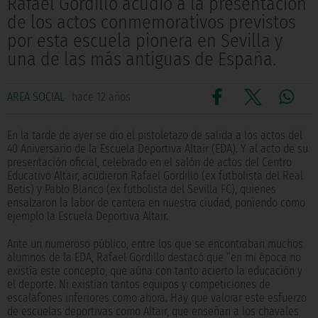
Rafael Gordillo acudió a la presentación
de los actos conmemorativos previstos
por esta escuela pionera en Sevilla y
una de las más antiguas de España.
AREA SOCIAL
hace 12 años
En la tarde de ayer se dio el pistoletazo de salida a los actos del
40 Aniversario de la Escuela Deportiva Altair (EDA). Y al acto de su
presentación oficial, celebrado en el salón de actos del Centro
Educativo Altair, acudieron
Rafael Gordillo (ex futbolista del Real
Betis) y Pablo Blanco (ex futbolista del Sevilla FC), quienes
ensalzaron la labor de cantera en nuestra ciudad, poniendo como
ejemplo la Escuela Deportiva Altair.
Ante un numeroso público, entre los que se encontraban muchos
alumnos de la EDA, Rafael Gordillo destacó
que “en mi época no
existía este concepto, que aúna con tanto acierto la educación y
el deporte. Ni existían tantos equipos y competiciones de
escalafones inferiores como ahora. Hay que valorar este esfuerzo
de escuelas deportivas como Altair, que enseñan a los chavales