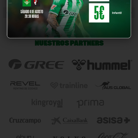
« NOTICIA ANTERIOR
NOTICIA SIGUIENTE »
NUESTROS PARTNERS