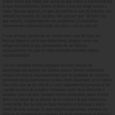
Sabéis mejor que nadie que somos lo que somos y representamos
lo que representamos. Somos el Betis y eso nos exige mucho a
todos. Pascual Aparicio, un gran presidente al que recordaréis con
admiración muchos de vosotros, dijo una vez que: “Al Betis hay
que sentirlo, comprendiendo sus problemas y sintiéndose
íntimamente responsabilizado con ellos y con su solución”
Y esta actitud, mantenida en condiciones muy difíciles por
Pascual Aparicio, es la que deberíamos adoptar como una
obligación todos lo que presumimos de ser béticos,
especialmente los que en cada momento detenten alguna
responsabilidad.
Con ese mandato hemos trabajado en este consejo de
administración durante los últimos meses. Hemos pretendido
actuar con toda la responsabilidad que se esperaba de nosotros,
pensando exclusivamente en el Real Betis Balompié, en su futuro.
Una tarea que no ha sido fácil como seguramente tampoco lo fue
cuando muchos de vosotros formabais parte de la dirección o
estabais cerca de ella. Siempre hemos pretendido poner el Real
Betis a la altura de su afición, de la ciudad a la que representa
como nadie. Ése ha sido en todo momento el principal y único
motor de este consejo. En ese empeño seguiremos mientras los
béticos no dispongan lo contrario: en el de modernizar la entidad,