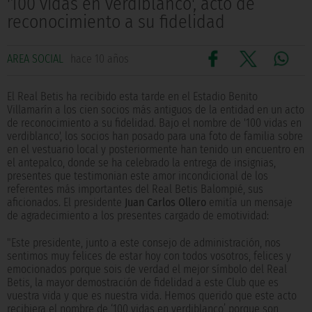
'100 vidas en verdiblanco', acto de
reconocimiento a su fidelidad
AREA SOCIAL
hace 10 años
El Real Betis ha recibido esta tarde en el Estadio Benito
Villamarín a los cien socios más antiguos de la entidad en un acto
de reconocimiento a su fidelidad. Bajo el nombre de '100 vidas en
verdiblanco', los socios han posado para una foto de familia sobre
en el vestuario local y posteriormente han tenido un encuentro en
el antepalco, donde se ha celebrado la entrega de insignias,
presentes que testimonian este amor incondicional de los
referentes más importantes del Real Betis Balompié, sus
aficionados. El presidente
Juan Carlos Ollero
emitía un mensaje
de agradecimiento a los presentes cargado de emotividad:
"Este presidente, junto a este consejo de administración, nos
sentimos muy felices de estar hoy con todos vosotros, felices y
emocionados porque sois de verdad el mejor símbolo del Real
Betis, la mayor demostración de fidelidad a este Club que es
vuestra vida y que es nuestra vida. Hemos querido que este acto
recibiera el nombre de ‘100 vidas en verdiblanco’ porque son