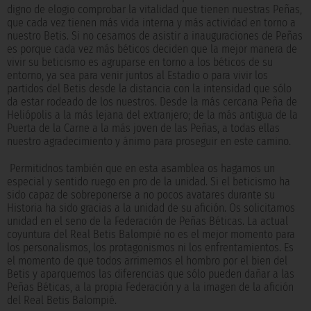
digno de elogio comprobar la vitalidad que tienen nuestras Peñas,
que cada vez tienen más vida interna y más actividad en torno a
nuestro Betis. Si no cesamos de asistir a inauguraciones de Peñas
es porque cada vez más béticos deciden que la mejor manera de
vivir su beticismo es agruparse en torno a los béticos de su
entorno, ya sea para venir juntos al Estadio o para vivir los
partidos del Betis desde la distancia con la intensidad que sólo
da estar rodeado de los nuestros. Desde la más cercana Peña de
Heliópolis a la más lejana del extranjero; de la más antigua de la
Puerta de la Carne a la más joven de las Peñas, a todas ellas
nuestro agradecimiento y ánimo para proseguir en este camino.
Permitidnos también que en esta asamblea os hagamos un
especial y sentido ruego en pro de la unidad. Si el beticismo ha
sido capaz de sobreponerse a no pocos avatares durante su
Historia ha sido gracias a la unidad de su afición. Os solicitamos
unidad en el seno de la Federación de Peñas Béticas. La actual
coyuntura del Real Betis Balompié no es el mejor momento para
los personalismos, los protagonismos ni los enfrentamientos. Es
el momento de que todos arrimemos el hombro por el bien del
Betis y aparquemos las diferencias que sólo pueden dañar a las
Peñas Béticas, a la propia Federación y a la imagen de la afición
del Real Betis Balompié.