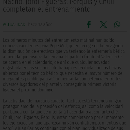
Nacho, Jordi Figueras, Perquis y Chuli
completan el entrenamiento
ACTUALIDAD
hace 12 años
Los primeros minutos del entrenamiento matinal han traído
noticias excelentes para Pepe Mel, quien recoge de buen agrado
la disminución de efectivos que va teniendo la enfermería bética
a medida que avanza la semana. El partido frente al Valencia CF
se acerca en el calendario, de ahí que cualquier novedad
registrada en las sesiones de trabajo es recibida con los brazos
abiertos por el técnico bético, que necesita el mayor número de
integrantes posible para así aumentar la competencia entre los
diversos jugadores del plantel y conseguir la primera victoria
liguera el próximo domingo.
La actividad, de marcado carácter táctico, está teniendo un gran
protagonismo de la posesión del esférico, así como la velocidad
por banda con la que se intentará hacer daño al conjunto ché.
Chuli, Jordi Figueras, Perquis, están completando por el momento
los ejercicios sin que aparezca ningún contratiempo, mientras que
Verdú y Juan Carlos continúan con el plan individualizado de sus