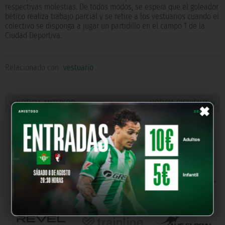
respectivas molestias. De todos modos, se espera que el goleador
bético realiza trabajo parcial y se retire a los vestuarios cuando el
colectivo se disponga a jugar un partidillo en el campo 1 de la
Ciudad Deportiva.
Relacionado con
vestuario
×
« NOTICIA ANTERIOR
NOTICIA SIGUIENTE »
NUESTROS PARTNERS