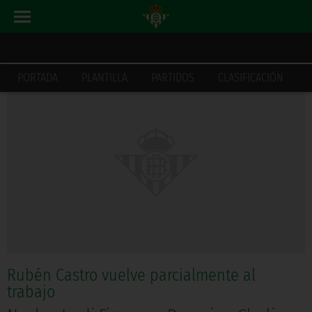
ACTUALIDAD
INICIO
PORTADA
PLANTILLA
PARTIDOS
CLASIFICACIÓN
Rubén Castro vuelve parcialmente al
trabajo