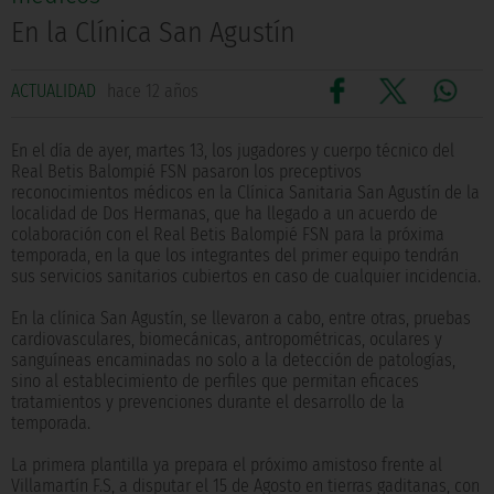
En la Clínica San Agustín
ACTUALIDAD
hace 12 años
En el día de ayer, martes 13, los jugadores y cuerpo técnico del
Real Betis Balompié FSN pasaron los preceptivos
reconocimientos médicos en la Clínica Sanitaria San Agustín de la
localidad de Dos Hermanas, que ha llegado a un acuerdo de
colaboración con el Real Betis Balompié FSN para la próxima
temporada, en la que los integrantes del primer equipo tendrán
sus servicios sanitarios cubiertos en caso de cualquier incidencia.
En la clínica San Agustín, se llevaron a cabo, entre otras, pruebas
cardiovasculares, biomecánicas, antropométricas, oculares y
sanguíneas encaminadas no solo a la detección de patologías,
sino al establecimiento de perfiles que permitan eficaces
tratamientos y prevenciones durante el desarrollo de la
temporada.
La primera plantilla ya prepara el próximo amistoso frente al
Villamartín F.S, a disputar el 15 de Agosto en tierras gaditanas, con