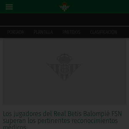
ACTUALIDAD
INICIO
PORTADA
PLANTILLA
PARTIDOS
CLASIFICACIÓN
Los jugadores del Real Betis Balompié FSN
superan los pertinentes reconocimientos
médicos