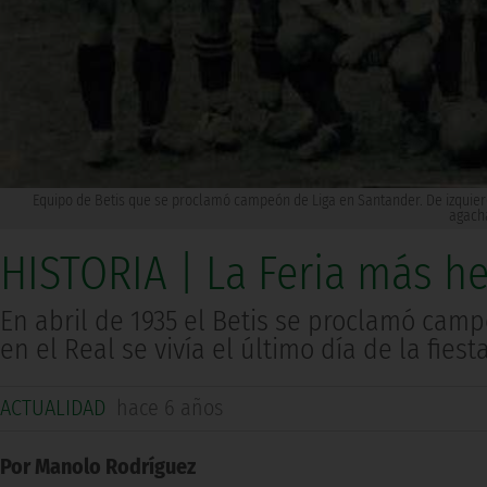
Equipo de Betis que se proclamó campeón de Liga en Santander. De izquierd
agacha
HISTORIA | La Feria más he
En abril de 1935 el Betis se proclamó cam
en el Real se vivía el último día de la fies
ACTUALIDAD
hace 6 años
Por Manolo Rodríguez