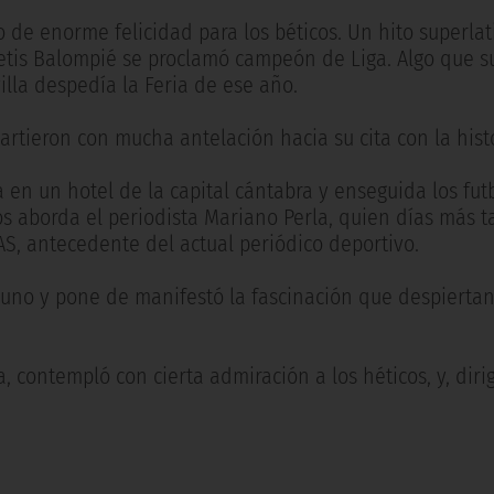
de enorme felicidad para los béticos. Un hito superla
etis Balompié se proclamó campeón de Liga. Algo que s
illa despedía la Feria de ese año.
artieron con mucha antelación hacia su cita con la histo
 en un hotel de la capital cántabra y enseguida los futb
os aborda el periodista Mariano Perla, quien días más t
AS, antecedente del actual periódico deportivo.
uno y pone de manifestó la fascinación que despiertan
 contempló con cierta admiración a los héticos, y, diri