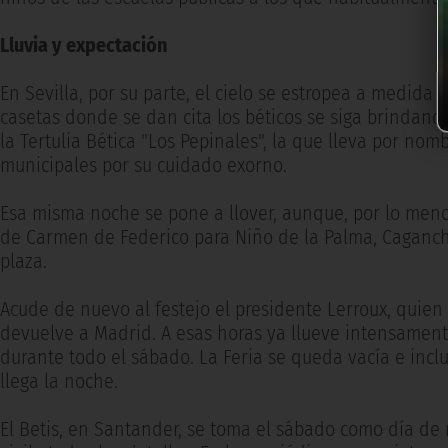
Lluvia y expectación
En Sevilla, por su parte, el cielo se estropea a medida
casetas donde se dan cita los béticos se siga brindand
la Tertulia Bética "Los Pepinales", la que lleva por nom
municipales por su cuidado exorno.
Esa misma noche se pone a llover, aunque, por lo menos
de Carmen de Federico para Niño de la Palma, Cagancho,
plaza.
Acude de nuevo al festejo el presidente Lerroux, quien 
devuelve a Madrid. A esas horas ya llueve intensamen
durante todo el sábado. La Feria se queda vacía e incl
llega la noche.
El Betis, en Santander, se toma el sábado como día de 