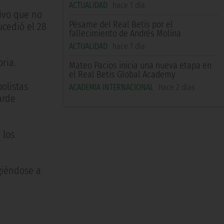
ACTUALIDAD
hace 1 día
tivo que no
Pésame del Real Betis por el
ucedió el 28
fallecimiento de Andrés Molina
ACTUALIDAD
hace 1 día
ria.
Mateo Pacios inicia una nueva etapa en
el Real Betis Global Academy
olistas
ACADEMIA INTERNACIONAL
hace 2 días
arde
 los
giéndose a