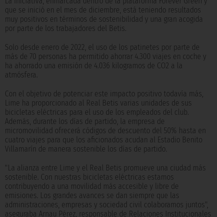
La iniciativa, enmarcada dentro de la plataforma Forever Green y
que se inició en el mes de diciembre, está teniendo resultados
muy positivos en términos de sostenibilidad y una gran acogida
por parte de los trabajadores del Betis.
Solo desde enero de 2022, el uso de los patinetes por parte de
más de 70 personas ha permitido ahorrar 4.300 viajes en coche y
ha ahorrado una emisión de 4.036 kilogramos de CO2 a la
atmósfera.
Con el objetivo de potenciar este impacto positivo todavía más,
Lime ha proporcionado al Real Betis varias unidades de sus
bicicletas eléctricas para el uso de los empleados del club.
Además, durante los días de partido, la empresa de
micromovilidad ofrecerá códigos de descuento del 50% hasta en
cuatro viajes para que los aficionados acudan al Estadio Benito
Villamarín de manera sostenible los días de partido.
"La alianza entre Lime y el Real Betis promueve una ciudad más
sostenible. Con nuestras bicicletas eléctricas estamos
contribuyendo a una movilidad más accesible y libre de
emisiones. Los grandes avances se dan siempre que las
administraciones, empresas y sociedad civil colaboramos juntos",
aseguraba Arnau Pérez, responsable de Relaciones Institucionales