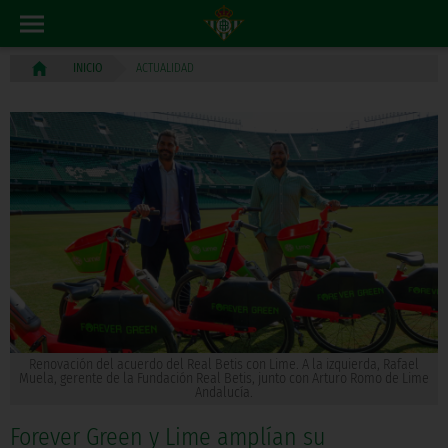
ACTUALIDAD
INICIO
Renovación del acuerdo del Real Betis con Lime. A la izquierda, Rafael
Muela, gerente de la Fundación Real Betis, junto con Arturo Romo de Lime
Andalucía.
Forever Green y Lime amplían su