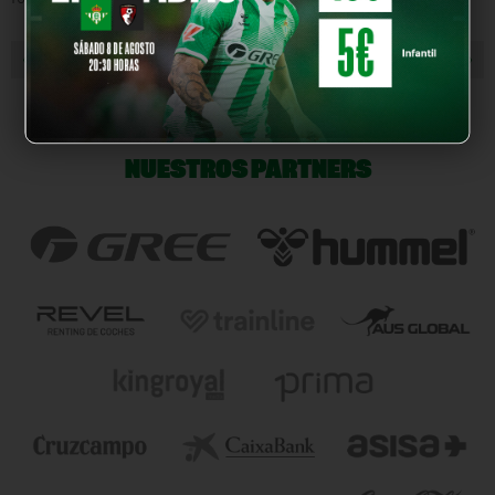
« NOTICIA ANTERIOR
NOTICIA SIGUIENTE »
NUESTROS PARTNERS