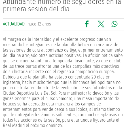
Abundante número de seguidores en la
primera sesión del día
ACTUALIDAD
hace 12 años
Al margen de la intensidad y el excelente progreso que van
mostrando los integrantes de la plantilla bética en cada una de
las sesiones de cara al comienzo de liga, el primer entrenamiento
del día ha arrojado otras noticias positivas. La afición bética sabe
que se encuentra ante una temporada ilusionante, ya que el club
de las trece barras afronta una de las campañas más atractivas
de su historia reciente con el regreso a competición europea.
Debido a que la plantilla ha estado concentrada 20 días en
Inglaterra, hacía mucho tiempo que la hinchada heliopolitana no
podía disfrutar en directo de la evolución de sus futbolistas en la
Ciudad Deportiva Luis Del Sol. Para manifestar la devoción y las
ganas enormes para el curso venidero, una masa importante de
béticos se ha acercado esta mañana a los campos de
entrenamientos para ver de cerca a sus ídolos, al mismo tiempo
que le entregaba los ánimos suficientes, con muchos aplausos en
todas las acciones de la sesión, para el arranque liguero ante el
Real Madrid el próximo domingo.