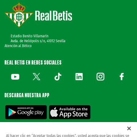
Estadio Benito Villamarín
Avda. de Heliópolis s/n, 41012 Sevilla
Atención al Bético
REAL BETIS EN REDES SOCIALES
DESCARGA NUESTRA APP
Al hacer clic en “Aceptar todas las cookies”, usted acepta que las cookies se