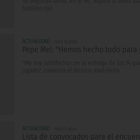
Su segundo tanto, en el 90', impide al Betis a
farolillo rojo
ACTUALIDAD
Hace 12 años
Pepe Mel: "Hemos hecho todo para 
"Me voy satisfecho con la entrega de los 14 q
jugado", comenta el técnico madrileño
ACTUALIDAD
Hace 12 años
Lista de convocados para el encuen