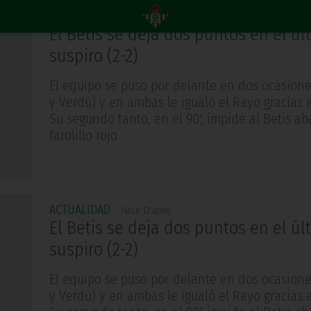
ACTUALIDAD
Hace 12 años
El Betis se deja dos puntos en el úl
suspiro (2-2)
El equipo se puso por delante en dos ocasion
y Verdú) y en ambas le igualó el Rayo gracias 
Su segundo tanto, en el 90', impide al Betis a
farolillo rojo
ACTUALIDAD
Hace 12 años
El Betis se deja dos puntos en el úl
suspiro (2-2)
El equipo se puso por delante en dos ocasion
y Verdú) y en ambas le igualó el Rayo gracias 