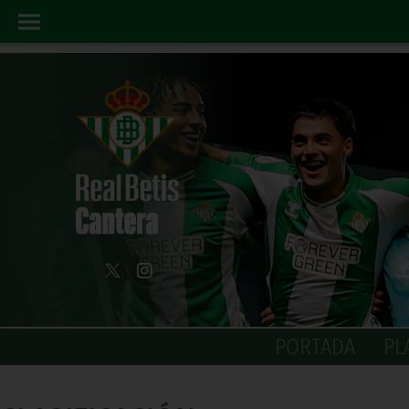
PORTADA
PL