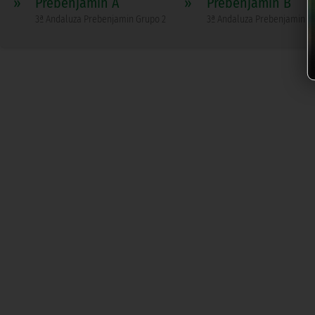
»
Prebenjamín A
»
Prebenjamín B
3ª Andaluza Prebenjamin Grupo 2
3ª Andaluza Prebenjamin G