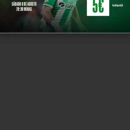
rupo 1