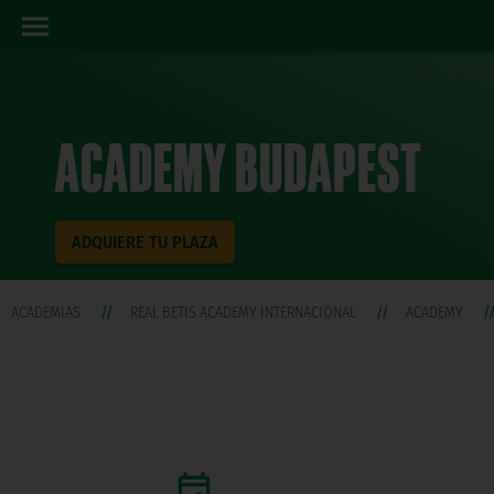
ACADEMY BUDAPEST
ADQUIERE TU PLAZA
ACADEMIAS
REAL BETIS ACADEMY INTERNACIONAL
ACADEMY