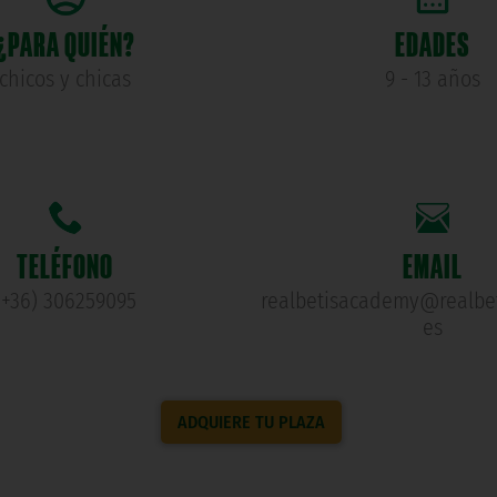
¿PARA QUIÉN?
EDADES
chicos y chicas
9 - 13 años
TELÉFONO
EMAIL
(+36) 306259095
realbetisacademy@realbet
es
ADQUIERE TU PLAZA