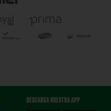
DESCARGA NUESTRA APP