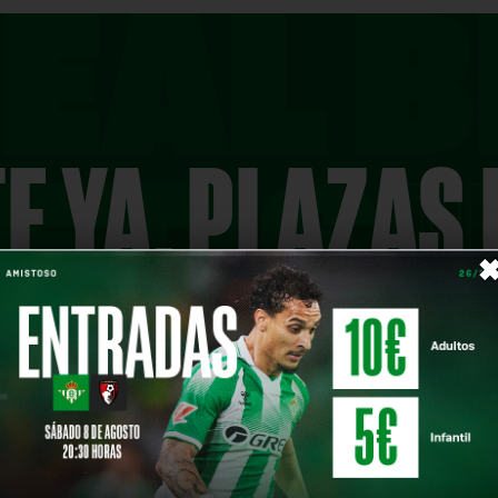
E YA, PLAZAS
ADQUIERE TU PLAZA AQUÍ
CONTÁCTANO