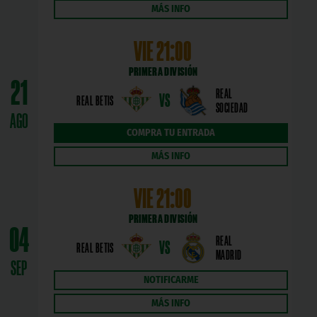
MÁS INFO
VIE 21:00
PRIMERA DIVISIÓN
21
REAL
VS
REAL BETIS
SOCIEDAD
AGO
COMPRA TU ENTRADA
MÁS INFO
VIE 21:00
PRIMERA DIVISIÓN
04
REAL
VS
REAL BETIS
MADRID
SEP
NOTIFICARME
MÁS INFO