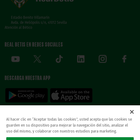
Estadio Benito Villamarín
Avda. de Heliópolis s/n, 41012 Sevilla
Atención al Bético
REAL BETIS EN REDES SOCIALES
DESCARGA NUESTRA APP
Al hacer clic en “Aceptar todas las cookies”, usted acepta que las cookies se
guarden en su dispositivo para mejorar la navegación del sitio, analizar el
© REAL BETIS BALOMPIE.
esta página web es la única oficial del real betis balompie.
uso del mismo, y colaborar con nuestros estudios para marketing.
todos los derechos reservados.