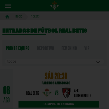
TICKETS
INICIO
ENTRADAS DE FÚTBOL REAL BETIS
PRIMER EQUIPO
DEPORTIVO
FEMENINO
VIP
SÁB 20:30
PARTIDOS AMISTOSOS
08
AFC
VS
REAL BETIS
BOURNEMOUTH
AGO
COMPRA TU ENTRADA