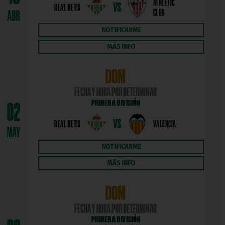
ATHLETIC
VS
REAL BETIS
ABR
CLUB
NOTIFICARME
MÁS INFO
DOM
FECHA Y HORA POR DETERMINAR
02
PRIMERA DIVISIÓN
VS
REAL BETIS
VALENCIA
MAY
NOTIFICARME
MÁS INFO
DOM
FECHA Y HORA POR DETERMINAR
PRIMERA DIVISIÓN