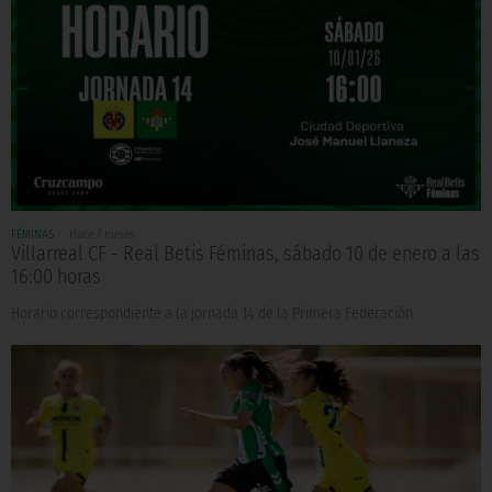
FÉMINAS
Hace 7 meses
Villarreal CF - Real Betis Féminas, sábado 10 de enero a las
16:00 horas
Horario correspondiente a la jornada 14 de la Primera Federación