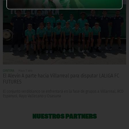
CANTERA
Hace 1 año
El Alevín A parte hacia Villarreal para disputar LALIGA FC
FUTURES
El conjunto verdiblanco se enfrentará en la fase de grupos a Villarreal, RCD
Espanyol, Rayo Vallecano y Osasuna
NUESTROS PARTNERS