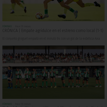
FÉMINAS
Hace 10 meses
CRÓNICA | Empate agridulce en el estreno como local (1-1)
El conjunto groguet empató en el minuto 94 con un gol de la exbética Aixa
FÉMINAS
Hace 10 meses