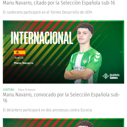
Manu Navarro, citado por la Selección Española sub-16
El canterano participará en el Torneo Desarrollo de UEFA
CANTERA
Hace 8 meses
Manu Navarro, convocado por la Selección Española sub-
16
El delantero participará en dos amistosos contra Escocia