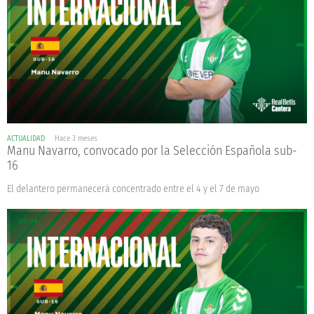
ACTUALIDAD
Hace 3 meses
Manu Navarro, convocado por la Selección Española sub-
16
El delantero permanecerá concentrado entre el 4 y el 7 de mayo