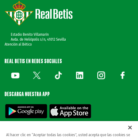
Estadio Benito Villamarín
Avda. de Heliópolis s/n, 41012 Sevilla
Atención al Bético
REAL BETIS EN REDES SOCIALES
DESCARGA NUESTRA APP
Al hacer clic en “Aceptar todas las cookies”, usted acepta que las cookies se