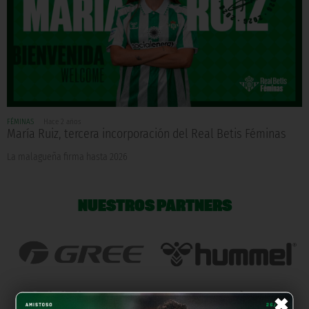
FÉMINAS
Hace 2 años
María Ruiz, tercera incorporación del Real Betis Féminas
La malagueña firma hasta 2026
NUESTROS PARTNERS
×