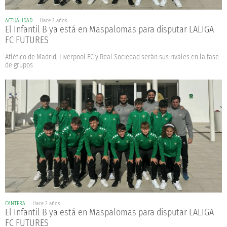
ACTUALIDAD
Hace 2 años
El Infantil B ya está en Maspalomas para disputar LALIGA
FC FUTURES
Atlético de Madrid, Liverpool FC y Real Sociedad serán sus rivales en la fase
de grupos
CANTERA
Hace 2 años
El Infantil B ya está en Maspalomas para disputar LALIGA
FC FUTURES