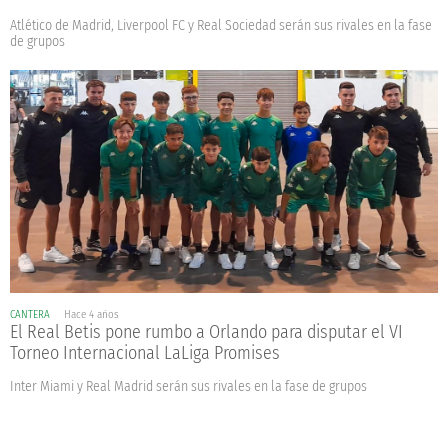
Atlético de Madrid, Liverpool FC y Real Sociedad serán sus rivales en la fase
de grupos
CANTERA
Hace 4 años
El Real Betis pone rumbo a Orlando para disputar el VI
Torneo Internacional LaLiga Promises
Inter Miami y Real Madrid serán sus rivales en la fase de grupos