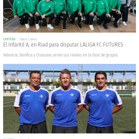
CANTERA
Hace 2 años
El Infantil A, en Riad para disputar LALIGA FC FUTURES
Valencia, Benfica y Osasuna serán sus rivales en la fase de grupos