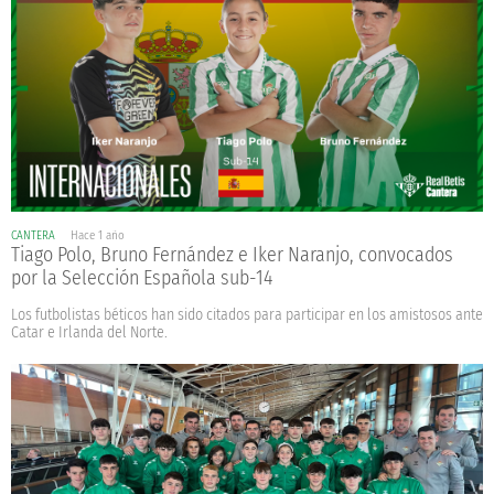
CANTERA
Hace 1 año
Tiago Polo, Bruno Fernández e Iker Naranjo, convocados
por la Selección Española sub-14
Los futbolistas béticos han sido citados para participar en los amistosos ante
Catar e Irlanda del Norte.