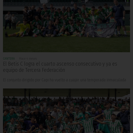
CANTERA
Hace 4 meses
El Betis C logra el cuarto ascenso consecutivo y ya es
equipo de Tercera Federación
El conjunto dirigido por Capi ha vuelto a cuajar una temporada inmaculada