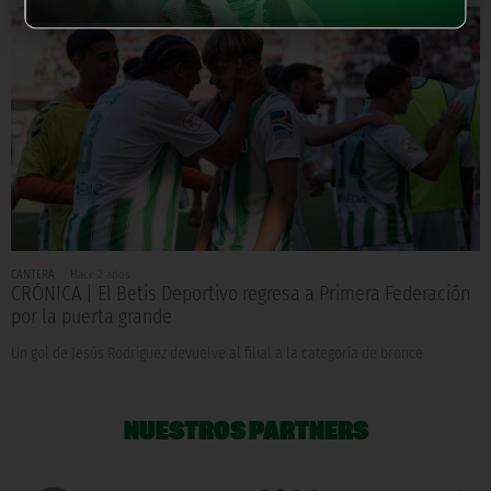
CANTERA
Hace 2 años
CRÓNICA | El Betis Deportivo regresa a Primera Federación
por la puerta grande
Un gol de Jesús Rodríguez devuelve al filial a la categoría de bronce
NUESTROS PARTNERS