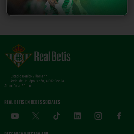
Estadio Benito Villamarín
Avda. de Heliópolis s/n, 41012 Sevilla
Atención al Bético
REAL BETIS EN REDES SOCIALES