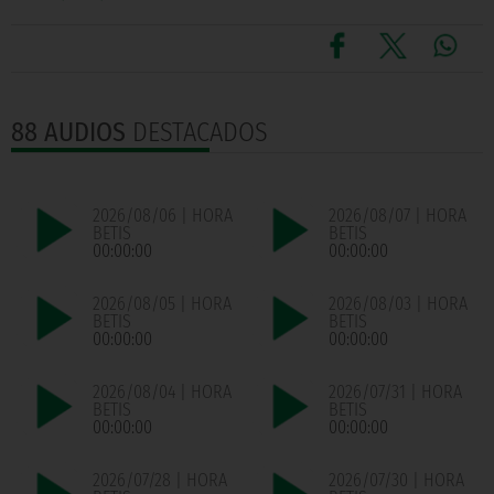
88 AUDIOS
DESTACADOS
2026/08/06 | HORA
2026/08/07 | HORA
BETIS
BETIS
00:00:00
00:00:00
2026/08/05 | HORA
2026/08/03 | HORA
BETIS
BETIS
00:00:00
00:00:00
2026/08/04 | HORA
2026/07/31 | HORA
BETIS
BETIS
00:00:00
00:00:00
2026/07/28 | HORA
2026/07/30 | HORA