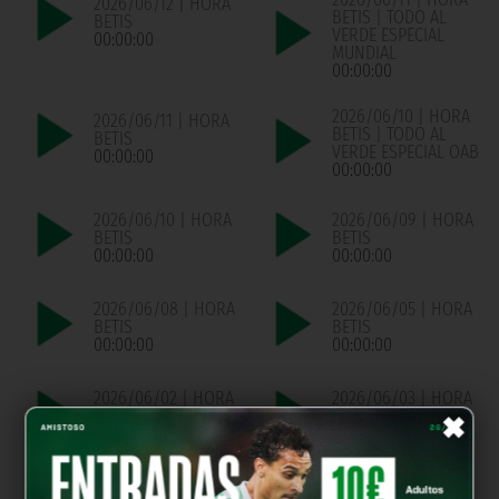
2026/06/12 | HORA
BETIS | TODO AL
BETIS
VERDE ESPECIAL
00:00:00
MUNDIAL
00:00:00
2026/06/10 | HORA
2026/06/11 | HORA
BETIS | TODO AL
BETIS
VERDE ESPECIAL OAB
00:00:00
00:00:00
2026/06/10 | HORA
2026/06/09 | HORA
BETIS
BETIS
00:00:00
00:00:00
2026/06/08 | HORA
2026/06/05 | HORA
BETIS
BETIS
00:00:00
00:00:00
×
2026/06/02 | HORA
2026/06/03 | HORA
BETIS
BETIS
00:00:00
00:00:00
2026/06/01 | HORA
2026/05/29 | HORA