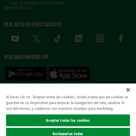
Avda. de Heliópolis s/n, 41012 Sevilla
Atención al Bético
REAL BETIS EN REDES SOCIALES
DESCARGA NUESTRA APP
Al hacer clic en “Aceptar todas las cookies”, usted acepta que las cookies se
guarden en su dispositivo para mejorar la navegación del sitio, analizar el
© REAL BETIS BALOMPIE.
esta página web es la única oficial del real betis balompie.
uso del mismo, y colaborar con nuestros estudios para marketing.
todos los derechos reservados.
Avisos legales
Aceptar todas las cookies
Política de privacidad
Cookies
Rechazarlas todas