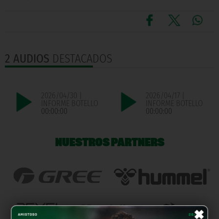
2 AUDIOS
DESTACADOS
2026/04/30 |
2026/04/17 |
INFORME BOTELLO
INFORME BOTELLO
00:00:00
00:00:00
NUESTROS PARTNERS
×