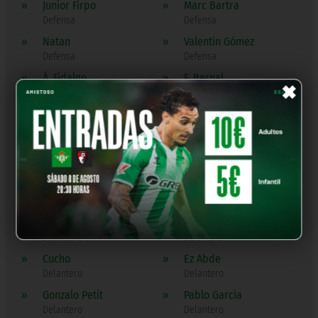
»
Junior Firpo
»
Marc Bartra
Defensa
Defensa
»
Natan
»
Valentín Gómez
Defensa
Defensa
×
»
Á. Fidalgo
»
F. Bernal
Centrocampista
Centrocampista
»
G. Lo Celso
»
Iker Losada
Centrocampista
Centrocampista
»
Isco
»
Marc Roca
Centrocampista
Centrocampista
»
N. Deossa
»
Pablo Fornals
Centrocampista
Centrocampista
»
Aitor Ruibal
»
Antony
Delantero
Delantero
»
Cucho
»
Ez Abde
Delantero
Delantero
»
Gonzalo Petit
»
Pablo García
Delantero
Delantero