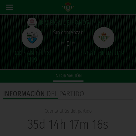
// Jor. 2
DIVISIÓN DE HONOR
Sin comenzar
- : -
INFORMACIÓN
INFORMACIÓN
DEL PARTIDO
Cuenta atrás del partido
35d 14h 17m 15s