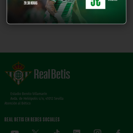
Estadio Benito Villamarín
Avda. de Heliópolis s/n, 41012 Sevilla
Atención al Bético
REAL BETIS EN REDES SOCIALES