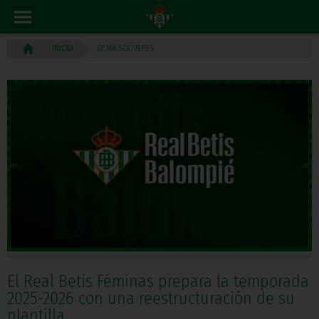
GEMA SOLIVERES
INICIO
El Real Betis Féminas prepara la temporada
2025-2026 con una reestructuración de su
plantilla