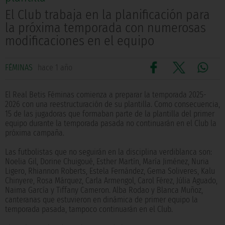
El Club trabaja en la planificación para
la próxima temporada con numerosas
modificaciones en el equipo
FÉMINAS
hace 1 año
El Real Betis Féminas comienza a preparar la temporada 2025-
2026 con una reestructuración de su plantilla. Como consecuencia,
15 de las jugadoras que formaban parte de la plantilla del primer
equipo durante la temporada pasada no continuarán en el Club la
próxima campaña.
Las futbolistas que no seguirán en la disciplina verdiblanca son:
Noelia Gil, Dorine Chuigoué, Esther Martín, María Jiménez, Nuria
Ligero, Rhiannon Roberts, Estela Fernández, Gema Soliveres, Kalu
Chinyere, Rosa Márquez, Carla Armengol, Carol Férez, Júlia Aguado,
Naima García y Tiffany Cameron. Alba Rodao y Blanca Muñoz,
canteranas que estuvieron en dinámica de primer equipo la
temporada pasada, tampoco continuarán en el Club.