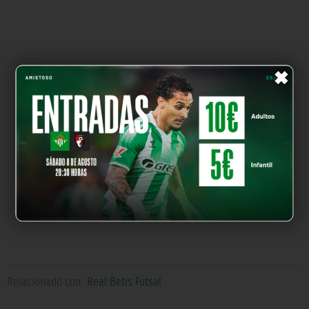
×
Relacionado con
Real Betis Futsal