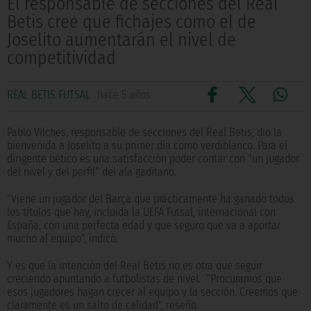
El responsable de secciones del Real
Betis cree que fichajes como el de
Joselito aumentarán el nivel de
competitividad
REAL BETIS FUTSAL
hace 5 años
Pablo Vilches, responsable de secciones del Real Betis, dio la
bienvenida a Joselito a su primer día como verdiblanco. Para el
dirigente bético es una satisfacción poder contar con "un jugador
del nivel y del perfil" del ala gaditano.
"Viene un jugador del Barça que prácticamente ha ganado todos
los títulos que hay, incluida la UEFA Futsal, internacional con
España, con una perfecta edad y que seguro que va a aportar
mucho al equipo", indicó.
Y es que la intención del Real Betis no es otra que seguir
creciendo apuntando a futbolistas de nivel. "Procuramos que
esos jugadores hagan crecer al equipo y la sección. Creemos que
claramente es un salto de calidad", reseñó.