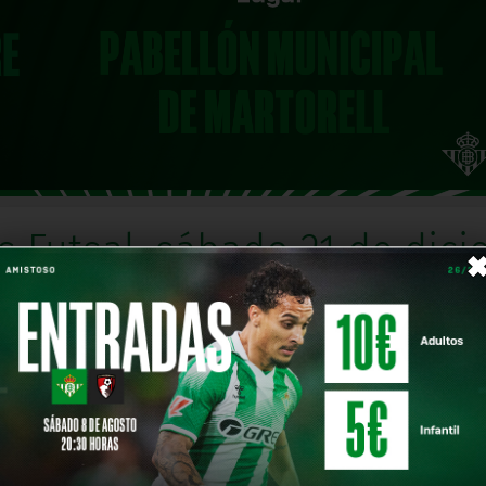
is Futsal, sábado 21 de dic
e la Segunda División FS
Comparte en
o 21 de diciembre a las 17:30 horas.