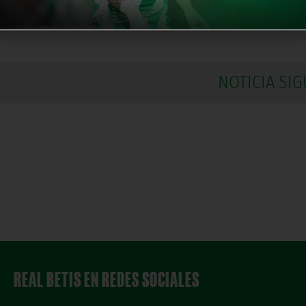
e la Segunda División FS se disputará en el Pabellón M
NOTICIA SIG
REAL BETIS EN REDES SOCIALES