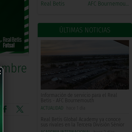
Real Betis
AFC Bournemouth
ÚLTIMAS NOTICIAS
×
iembre
Información de servicio para el Real
Betis - AFC Bournemouth
ACTUALIDAD
hace 1 día
Real Betis Global Academy ya conoce
sus rivales en la Tercera División Sénior