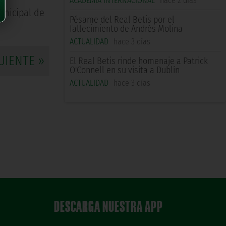
ACADEMIA INTERNACIONAL
hace 2 días
unicipal de
Pésame del Real Betis por el
fallecimiento de Andrés Molina
ACTUALIDAD
hace 3 días
UIENTE »
El Real Betis rinde homenaje a Patrick
O'Connell en su visita a Dublín
ACTUALIDAD
hace 3 días
DESCARGA NUESTRA APP