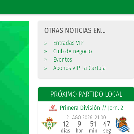
OTRAS NOTICIAS EN...
»
Entradas VIP
»
Club de negocio
»
Eventos
»
Abonos VIP La Cartuja
PRÓXIMO PARTIDO LOCAL
Primera División
// Jorn. 2
21 AGO 2026, 21:00
12
9
51
47
días
hor
min
seg