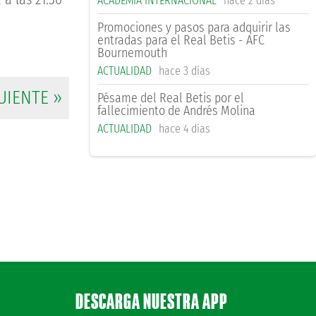
ACADEMIA INTERNACIONAL
hace 2 días
Promociones y pasos para adquirir las
entradas para el Real Betis - AFC
Bournemouth
ACTUALIDAD
hace 3 días
UIENTE »
Pésame del Real Betis por el
fallecimiento de Andrés Molina
ACTUALIDAD
hace 4 días
DESCARGA NUESTRA APP