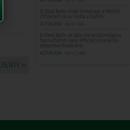
ACTUALIDAD
hace 1 día
El Real Betis rinde homenaje a Patrick
eo
O'Connell en su visita a Dublín
ACTUALIDAD
hace 1 día
El Real Betis se alía con la tecnológica
SoccerSolver para reforzar su análisis
deportivo-financiero
ACTUALIDAD
hace 2 días
UIENTE »