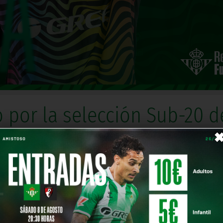
 por la selección Sub-20 d
ncentración
Comparte en
sido llamado por la Selección Argentina sub 20 para los