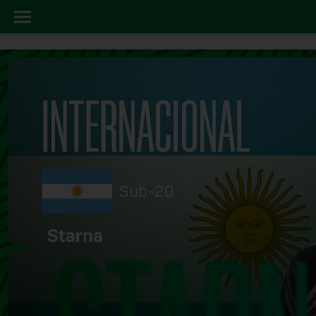
FUTSAL
INICIO