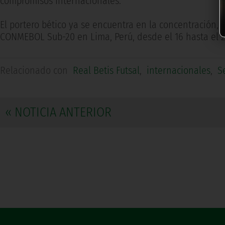
compromisos internacionales.
El portero bético ya se encuentra en la concentración,
CONMEBOL Sub-20 en Lima, Perú, desde el 16 hasta el 
Relacionado con
Real Betis Futsal
,
internacionales
,
S
« NOTICIA ANTERIOR