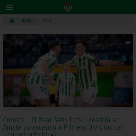
FUTSAL
INICIO
Crónica | El Real Betis Futsal celebra en
Amate su ascenso a Primera División con
una goleada (8-4)