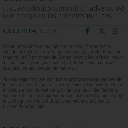
El cuadro bético remontó un adverso 0-2
que encajó en los primeros minutos.
REAL BETIS FUTSAL
hace 1 año
El Real Betis Futsal se ha impuesto al Sala 5 Martorell este
sábado en Amate por 8-4. El equipo dirigido por André Brocanelo
remontó un 0-2 por medio de Cristian Povea y Pablo Otero, dos de
los principales protagonistas del partido. Nos marchamos al
descanso por una ventaja mínima de 4-3.
Ya en la segunda parte, los mismos protagonistas goleadores de
los primeros veinte minutos, Cristian Povea y Pablo Otero ponían
imposible al equipo rival por la lucha de puntos. Álex García se
sumó a la fiesta goleadora anotando el octavo tanto. Tras el pitido
final, el equipo recibió el título de campeón de la Segunda
División de Fútbol Sala.