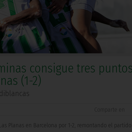
éminas consigue tres punto
nas (1-2)
rdiblancas
Comparte en
Las Planas en Barcelona por 1-2, remontando el partido