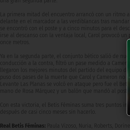
una gran segunda parte.
La primera mitad del encuentro arrancó con un ritmo a
delante en el marcador a las verdiblancas tras mandar 
se encontró con el poste y a cinco minutos para el des
irse al descanso con la ventaja local, Carol provocó u
once metros.
Ya en la segunda parte, el conjunto bético salió de nu
conducción a la contra, filtró un pase medido a Cameron
llegaron los mejores minutos del partido del equipo de
puso dos pases de la muerte que Carol y Cameron no pud
Levante Las Planas se volcó en ataque pero fue el Bet
mano de Rosa Márquez y un balón que mandó al poste 
Con esta victoria, el Betis Féminas suma tres puntos im
después de casi cinco meses sin hacerlo.
Real Betis Féminas:
Paula Vizoso, Nuria, Roberts, Dorine