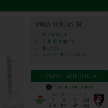
OTRAS NOTICIAS EN...
»
Entradas VIP
»
Club de negocio
»
Eventos
»
Abonos VIP La Cartuja
PRÓXIMO PARTIDO LOCAL
Partidos Amistosos
08 AGO 2026, 20:30
1
8
17
57
días
hor
min
seg