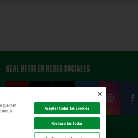
REAL BETIS EN REDES SOCIALES
 se guarden
Aceptar todas las cookies
mismo, y
Rechazarlas todas