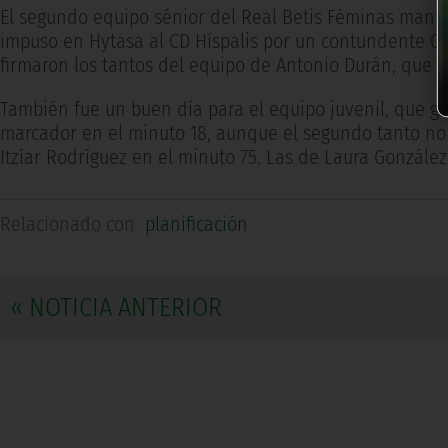
El segundo equipo sénior del Real Betis Féminas mantie
impuso en Hytasa al CD Híspalis por un contundente 0-3.
firmaron los tantos del equipo de Antonio Durán, que av
También fue un buen día para el equipo juvenil, que gole
marcador en el minuto 18, aunque el segundo tanto no 
Itzíar Rodríguez en el minuto 75. Las de Laura González
Relacionado con
planificación
« NOTICIA ANTERIOR