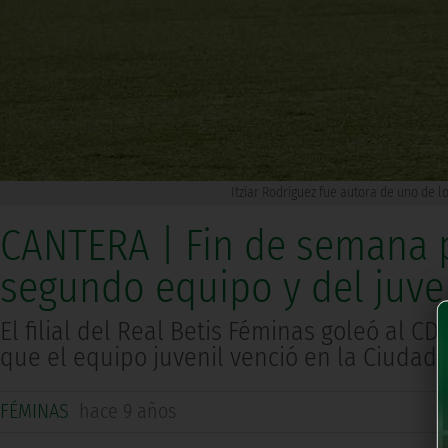
Itzíar Rodríguez fue autora de uno de l
CANTERA | Fin de semana p
segundo equipo y del juve
El filial del Real Betis Féminas goleó al C
que el equipo juvenil venció en la Ciudad 
FÉMINAS
hace 9 años