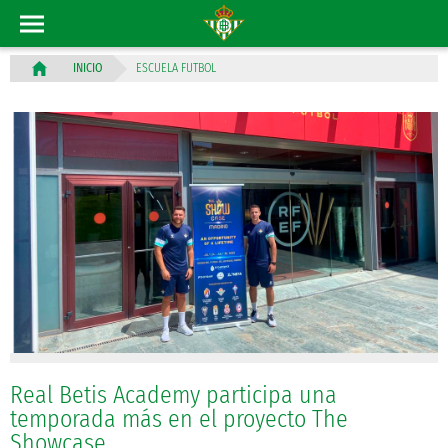
ESCUELA FUTBOL
INICIO
Real Betis Academy participa una
temporada más en el proyecto The
Showcase