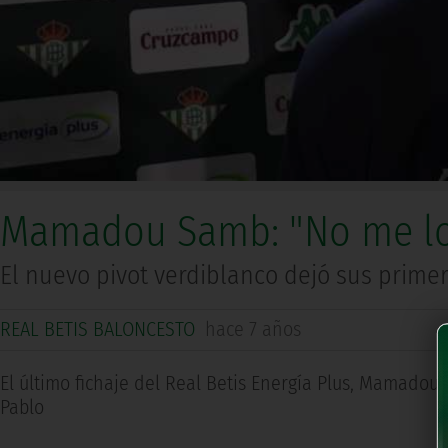
Mamadou Samb: "No me lo 
El nuevo pivot verdiblanco dejó sus prime
REAL BETIS BALONCESTO
hace 7 años
El último fichaje del Real Betis Energía Plus, Mamadou 
Pablo