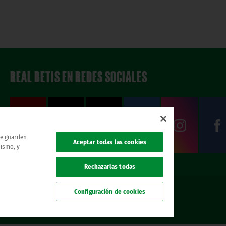
REAL BETIS EN REDES SOCIALES
 se guarden
Aceptar todas las cookies
mismo, y
Rechazarlas todas
Configuración de cookies
. todos los derechos reservados.