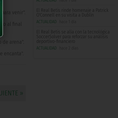
ACTUALIDAD
hace 1 día
El Real Betis rinde homenaje a Patrick
para venir".
O'Connell en su visita a Dublín
ACTUALIDAD
hace 1 día
to al final
El Real Betis se alía con la tecnológica
SoccerSolver para reforzar su análisis
deportivo-financiero
o de arena".
ACTUALIDAD
hace 2 días
e encanta".
UIENTE »