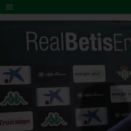
BALONCESTO
INICIO