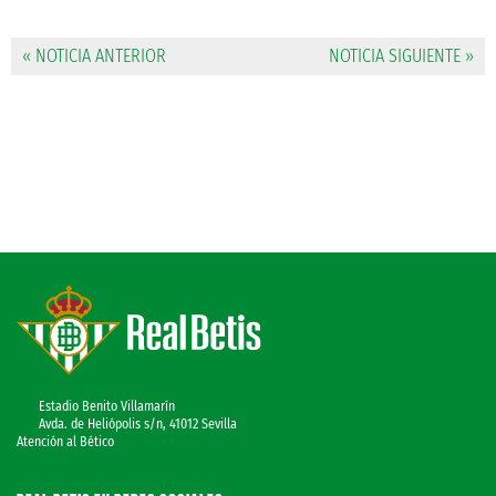
« NOTICIA ANTERIOR
NOTICIA SIGUIENTE »
Estadio Benito Villamarín
Avda. de Heliópolis s/n, 41012 Sevilla
Atención al Bético