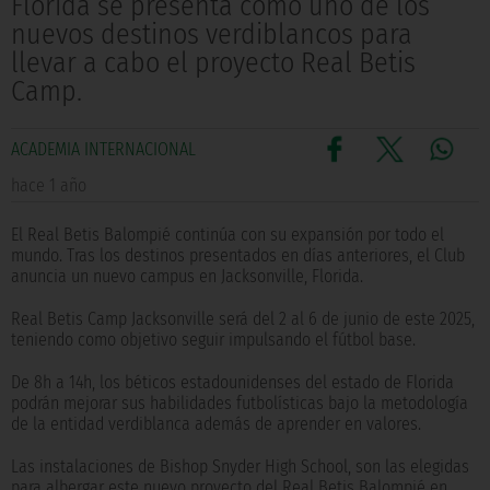
Florida se presenta como uno de los
nuevos destinos verdiblancos para
llevar a cabo el proyecto Real Betis
Camp.
ACADEMIA INTERNACIONAL
hace 1 año
El Real Betis Balompié continúa con su expansión por todo el
mundo. Tras los destinos presentados en días anteriores, el Club
anuncia un nuevo campus en Jacksonville, Florida.
Real Betis Camp Jacksonville será del 2 al 6 de junio de este 2025,
teniendo como objetivo seguir impulsando el fútbol base.
De 8h a 14h, los béticos estadounidenses del estado de Florida
podrán mejorar sus habilidades futbolísticas bajo la metodología
de la entidad verdiblanca además de aprender en valores.
Las instalaciones de Bishop Snyder High School, son las elegidas
para albergar este nuevo proyecto del Real Betis Balompié en