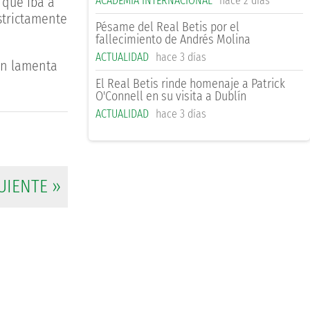
ACADEMIA INTERNACIONAL
hace 2 días
 que iba a
strictamente
Pésame del Real Betis por el
fallecimiento de Andrés Molina
ACTUALIDAD
hace 3 días
ión lamenta
El Real Betis rinde homenaje a Patrick
O'Connell en su visita a Dublín
ACTUALIDAD
hace 3 días
UIENTE »