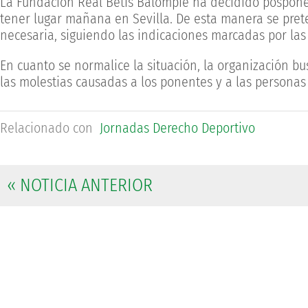
La Fundación Real Betis Balompié ha decidido posponer
tener lugar mañana en Sevilla. De esta manera se pret
necesaria, siguiendo las indicaciones marcadas por las
En cuanto se normalice la situación, la organización 
las molestias causadas a los ponentes y a las personas 
Relacionado con
Jornadas Derecho Deportivo
« NOTICIA ANTERIOR