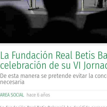
La Fundación Real Betis B
celebración de su VI Jorn
De esta manera se pretende evitar la con
necesaria
AREA SOCIAL
hace 6 años