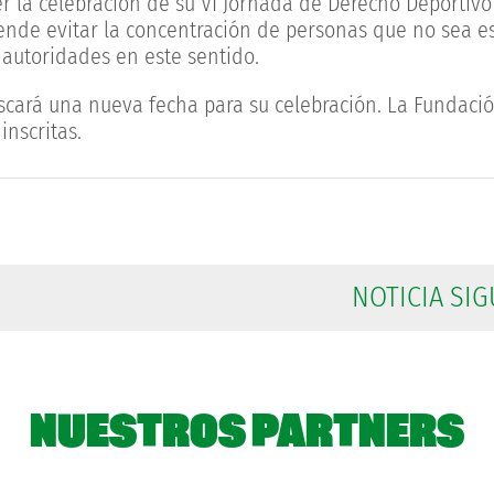
 la celebración de su VI Jornada de Derecho Deportivo
ende evitar la concentración de personas que no sea e
 autoridades en este sentido.
buscará una nueva fecha para su celebración. La Fundac
inscritas.
NOTICIA SIG
NUESTROS PARTNERS