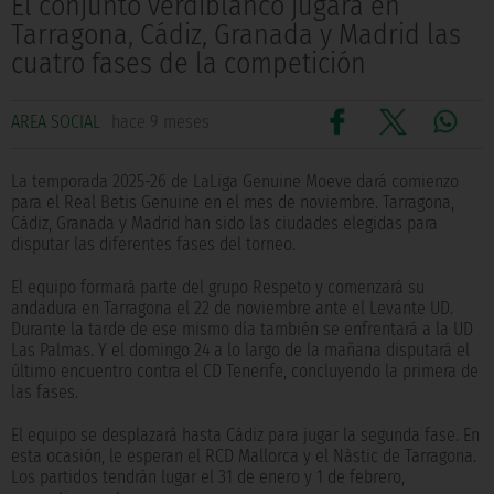
El conjunto verdiblanco jugará en
Tarragona, Cádiz, Granada y Madrid las
cuatro fases de la competición
AREA SOCIAL
hace 9 meses
La temporada 2025-26 de LaLiga Genuine Moeve dará comienzo
para el Real Betis Genuine en el mes de noviembre. Tarragona,
Cádiz, Granada y Madrid han sido las ciudades elegidas para
disputar las diferentes fases del torneo.
El equipo formará parte del grupo Respeto y comenzará su
andadura en Tarragona el 22 de noviembre ante el Levante UD.
Durante la tarde de ese mismo día también se enfrentará a la UD
Las Palmas. Y el domingo 24 a lo largo de la mañana disputará el
último encuentro contra el CD Tenerife, concluyendo la primera de
las fases.
El equipo se desplazará hasta Cádiz para jugar la segunda fase. En
esta ocasión, le esperan el RCD Mallorca y el Nàstic de Tarragona.
Los partidos tendrán lugar el 31 de enero y 1 de febrero,