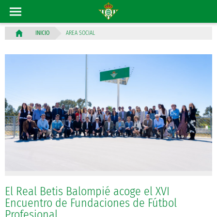
AREA SOCIAL
INICIO
El Real Betis Balompié acoge el XVI
Encuentro de Fundaciones de Fútbol
Profesional