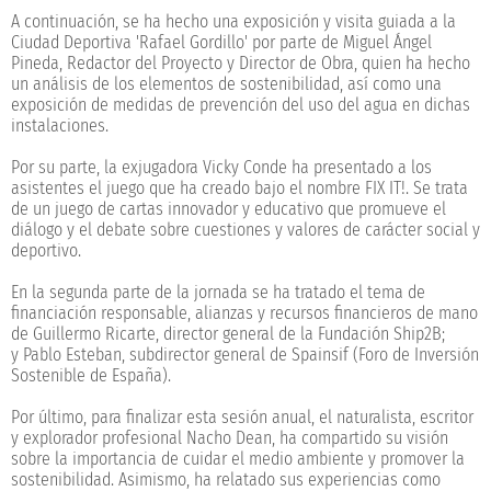
A continuación, se ha hecho una exposición y visita guiada a la
Ciudad Deportiva 'Rafael Gordillo' por parte de Miguel Ángel
Pineda, Redactor del Proyecto y Director de Obra, quien ha hecho
un análisis de los elementos de sostenibilidad, así como una
exposición de medidas de prevención del uso del agua en dichas
instalaciones.
Por su parte, la exjugadora Vicky Conde ha presentado a los
asistentes el juego que ha creado bajo el nombre FIX IT!. Se trata
de un juego de cartas innovador y educativo que promueve el
diálogo y el debate sobre cuestiones y valores de carácter social y
deportivo.
En la segunda parte de la jornada se ha tratado el tema de
financiación responsable, alianzas y recursos financieros de mano
de Guillermo Ricarte, director general de la Fundación Ship2B;
y Pablo Esteban, subdirector general de Spainsif (Foro de Inversión
Sostenible de España).
Por último, para finalizar esta sesión anual, el naturalista, escritor
y explorador profesional Nacho Dean, ha compartido su visión
sobre la importancia de cuidar el medio ambiente y promover la
sostenibilidad. Asimismo, ha relatado sus experiencias como