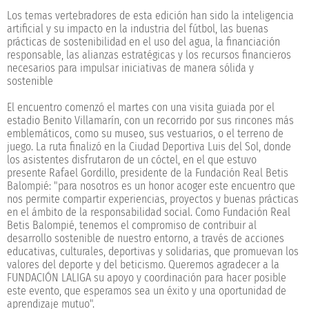
Los temas vertebradores de esta edición han sido
la inteligencia
artificial y su impacto en la industria del fútbol, las buenas
prácticas de sostenibilidad en el uso del agua, la financiación
responsable, las alianzas estratégicas y los recursos financieros
necesarios para impulsar iniciativas de manera sólida y
sostenible
El encuentro comenzó el martes con una visita guiada por el
estadio Benito Villamarín, con un recorrido por sus rincones más
emblemáticos, como su museo, sus vestuarios, o el terreno de
juego. La ruta finalizó en la Ciudad Deportiva Luis del Sol, donde
los asistentes disfrutaron de un cóctel, en el que estuvo
presente Rafael Gordillo, presidente de la Fundación Real Betis
Balompié: "para nosotros es un honor acoger este encuentro que
nos permite compartir experiencias, proyectos y buenas prácticas
en el ámbito de la responsabilidad social. Como Fundación Real
Betis Balompié, tenemos el compromiso de contribuir al
desarrollo sostenible de nuestro entorno, a través de acciones
educativas, culturales, deportivas y solidarias, que promuevan los
valores del deporte y del beticismo. Queremos agradecer a la
FUNDACIÓN LALIGA su apoyo y coordinación para hacer posible
este evento, que esperamos sea un éxito y una oportunidad de
aprendizaje mutuo".