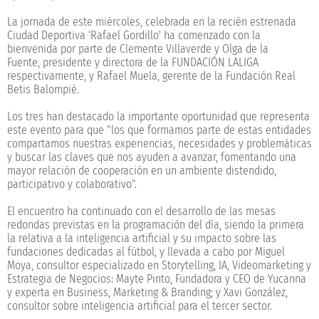
La jornada de este miércoles, celebrada en la recién estrenada
Ciudad Deportiva 'Rafael Gordillo' ha comenzado con la
bienvenida por parte de Clemente Villaverde y Olga de la
Fuente, presidente y directora de la FUNDACIÓN LALIGA
respectivamente, y Rafael Muela, gerente de la Fundación Real
Betis Balompié.
Los tres han destacado la importante oportunidad que representa
este evento para que "los que formamos parte de estas entidades
compartamos nuestras experiencias, necesidades y problemáticas
y buscar las claves que nos ayuden a avanzar, fomentando una
mayor relación de cooperación en un ambiente distendido,
participativo y colaborativo".
El encuentro ha continuado con el desarrollo de las mesas
redondas previstas en la programación del día, siendo la primera
la relativa a la inteligencia artificial y su impacto sobre las
fundaciones dedicadas al fútbol, y llevada a cabo por Miguel
Moya, consultor especializado en Storytelling, IA, Videomarketing y
Estrategia de Negocios: Mayte Pinto, Fundadora y CEO de Yucanna
y experta en Business, Marketing & Branding; y Xavi González,
consultor sobre inteligencia artificial para el tercer sector.