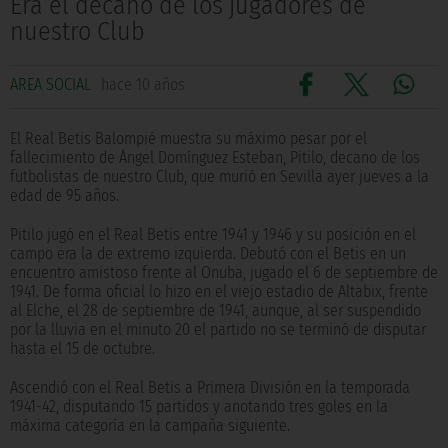
Era el decano de los jugadores de
nuestro Club
AREA SOCIAL
hace 10 años
El Real Betis Balompié muestra su máximo pesar por el
fallecimiento de Ángel Domínguez Esteban, Pitilo, decano de los
futbolistas de nuestro Club, que murió en Sevilla ayer jueves a la
edad de 95 años.
Pitilo jugó en el Real Betis entre 1941 y 1946 y su posición en el
campo era la de extremo izquierda. Debutó con el Betis en un
encuentro amistoso frente al Onuba, jugado el 6 de septiembre de
1941. De forma oficial lo hizo en el viejo estadio de Altabix, frente
al Elche, el 28 de septiembre de 1941, aunque, al ser suspendido
por la lluvia en el minuto 20 el partido no se terminó de disputar
hasta el 15 de octubre.
Ascendió con el Real Betis a Primera División en la temporada
1941-42, disputando 15 partidos y anotando tres goles en la
máxima categoría en la campaña siguiente.