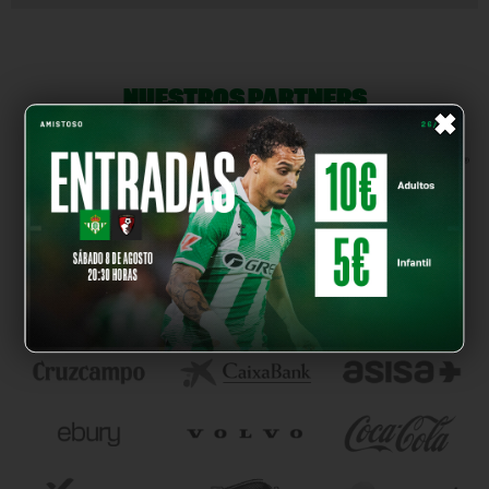
NUESTROS PARTNERS
×