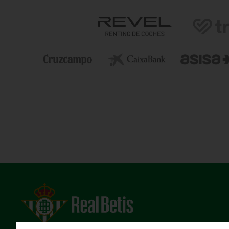
Estadio Benito Villamarín