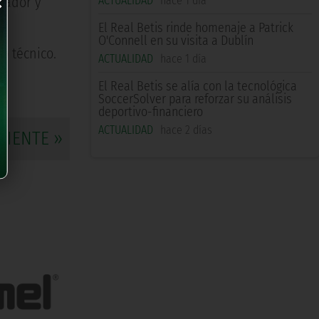
×
ACTUALIDAD
hace 1 día
gador y
El Real Betis rinde homenaje a Patrick
O'Connell en su visita a Dublín
o técnico.
ACTUALIDAD
hace 1 día
El Real Betis se alía con la tecnológica
SoccerSolver para reforzar su análisis
deportivo-financiero
ACTUALIDAD
hace 2 días
UIENTE »