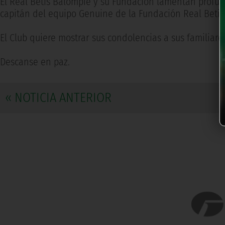
El Real Betis Balompié y su Fundación lamentan profun
capitán del equipo Genuine de la Fundación Real Betis
El Club quiere mostrar sus condolencias a sus familiar
Descanse en paz.
« NOTICIA ANTERIOR