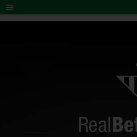
AREA20SOCIAL
INICIO