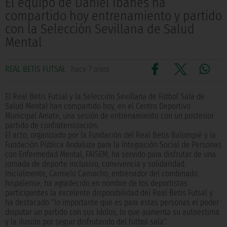
El equipo de Daniel Ibañes ha
compartido hoy entrenamiento y partido
con la Selección Sevillana de Salud
Mental
REAL BETIS FUTSAL
hace 7 años
El Real Betis Futsal y la Selección Sevillana de Fútbol Sala de
Salud Mental han compartido hoy, en el Centro Deportivo
Municipal Amate, una sesión de entrenamiento con un posterior
partido de confraternización.
El acto, organizado por la Fundación del Real Betis Balompié y la
Fundación Pública Andaluza para la Integración Social de Personas
con Enfermedad Mental, FAISEM, ha servido para disfrutar de una
jornada de deporte inclusivo, convivencia y solidaridad.
Inicialmente, Carmelo Camacho, entrenador del combinado
hispalense, ha agradecido en nombre de los deportistas
participantes la excelente disponibilidad del Real Betis Futsal y
ha destacado "lo importante que es para estas personas el poder
disputar un partido con sus ídolos, lo que aumenta su autoestima
y la ilusión por seguir disfrutando del fútbol sala".