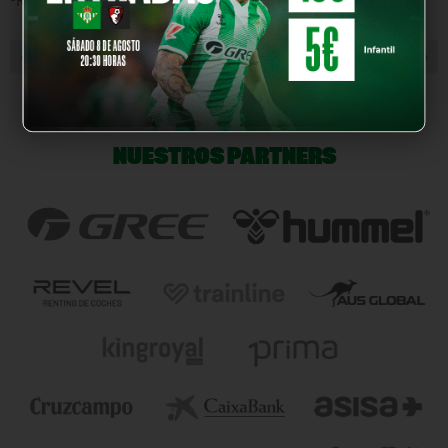
-Resolución de dudas sobre las acciones.
« NOTICIA ANTERIOR
NOTICIA SIGUIENTE »
NUESTROS PARTNERS