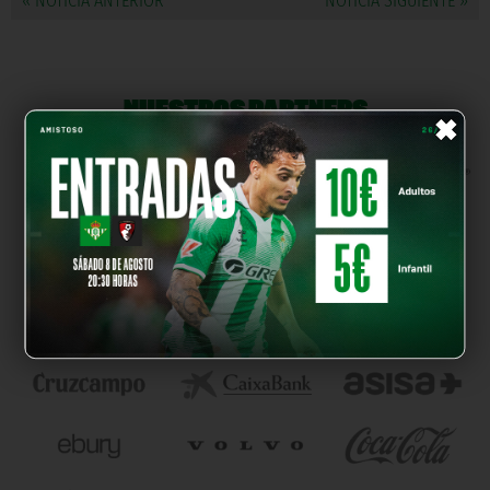
« NOTICIA ANTERIOR
NOTICIA SIGUIENTE »
×
NUESTROS PARTNERS