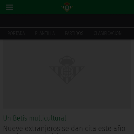
ACTUALIDAD
INICIO
PORTADA
PLANTILLA
PARTIDOS
CLASIFICACIÓN
Un Betis multicultural
Nueve extranjeros se dan cita este año