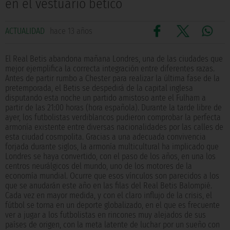
en el vestuario bético
ACTUALIDAD
hace 13 años
El Real Betis abandona mañana Londres, una de las ciudades que
mejor ejemplifica la correcta integración entre diferentes razas.
Antes de partir rumbo a Chester para realizar la última fase de la
pretemporada, el Betis se despedirá de la capital inglesa
disputando esta noche un partido amistoso ante el Fulham a
partir de las 21:00 horas (hora española). Durante la tarde libre de
ayer, los futbolistas verdiblancos pudieron comprobar la perfecta
armonía existente entre diversas nacionalidades por las calles de
esta ciudad cosmpolita. Gracias a una adecuada convivencia
forjada durante siglos, la armonía multicultural ha implicado que
Londres se haya convertido, con el paso de los años, en una los
centros neurálgicos del mundo, uno de los motores de la
economía mundial. Ocurre que esos vínculos son parecidos a los
que se anudarán este año en las filas del Real Betis Balompié.
Cada vez en mayor medida, y con el claro influjo de la crisis, el
fútbol se torna en un deporte globalizado, en el que es frecuente
ver a jugar a los futbolistas en rincones muy alejados de sus
países de origen, con la meta latente de luchar por un sueño con