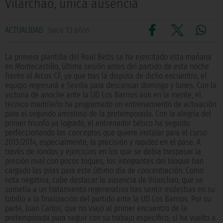
Vilarchao, única ausencia
ACTUALIDAD
hace 13 años
La primera plantilla del Real Betis se ha ejercitado esta mañana
en Montecastillo, última sesión antes del partido de esta noche
frente al Arcos CF, ya que tras la disputa de dicho encuentro, el
equipo regresará a Sevilla para descansar domingo y lunes. Con la
victoria de anoche ante la UD Los Barrios aún en la mente, el
técnico madrileño ha programado un entrenamiento de activación
para el segundo amistoso de la pretemporada. Con la alegría del
primer triunfo ya logrado, el entrenador bético ha seguido
perfeccionando los conceptos que quiere instalar para el curso
2013/2014, especialmente, la precisión y rapidez en el pase. A
través de rondos y ejercicios en los que se debía traspasar la
presión rival con pocos toques, los integrantes del bloque han
cargado las pilas para este último día de concentración. Como
nota negativa, cabe destacar la ausencia de Vilarchao, que se
sometía a un tratamiento regenerativo tras sentir molestias en su
tobillo a la finalización del partido ante la UD Los Barrios. Por su
parte, Juan Carlos, que no viajó al primer encuentro de la
pretemporada para seguir con su trabajo específico, sí ha vuelto a