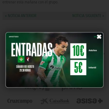
entrenar esta mañana con el grupo.
« NOTICIA ANTERIOR
NOTICIA SIGUIENTE »
×
NUESTROS PARTNERS