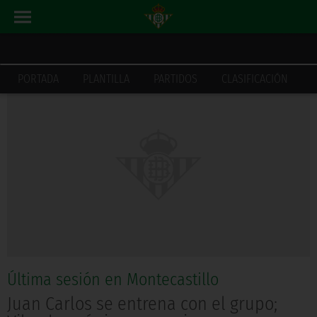
ACTUALIDAD
INICIO
PORTADA
PLANTILLA
PARTIDOS
CLASIFICACIÓN
Última sesión en Montecastillo
Juan Carlos se entrena con el grupo;