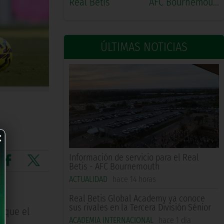
Real Betis
AFC Bournemouth
ÚLTIMAS NOTICIAS
×
Información de servicio para el Real
Betis - AFC Bournemouth
ACTUALIDAD
hace 14 horas
Real Betis Global Academy ya conoce
sus rivales en la Tercera División Sénior
n que el
ACADEMIA INTERNACIONAL
hace 1 día