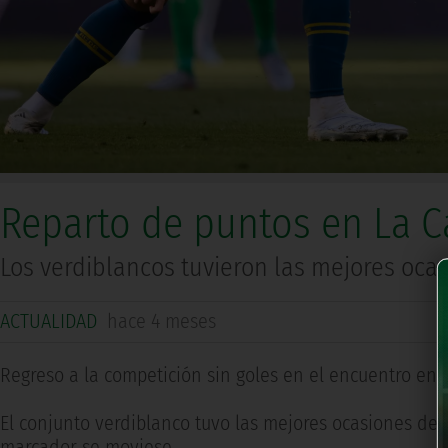
Reparto de puntos en La Ca
Los verdiblancos tuvieron las mejores oca
ACTUALIDAD
hace 4 meses
Regreso a la competición sin goles en el encuentro ent
El conjunto verdiblanco tuvo las mejores ocasiones del 
marcador se moviese.