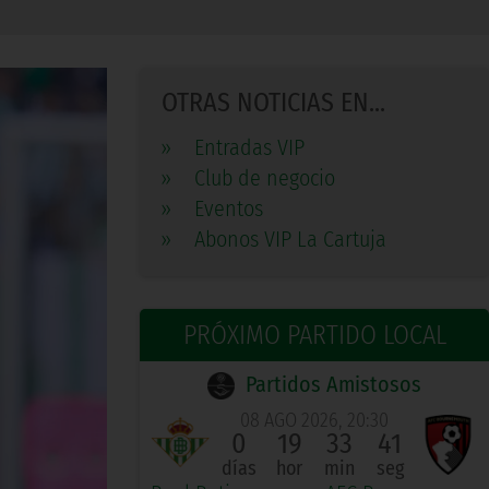
OTRAS NOTICIAS EN...
»
Entradas VIP
»
Club de negocio
»
Eventos
»
Abonos VIP La Cartuja
PRÓXIMO PARTIDO LOCAL
Partidos Amistosos
08 AGO 2026, 20:30
0
19
33
41
días
hor
min
seg