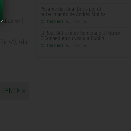
Pésame del Real Betis por el
fallecimiento de Andrés Molina
z Abde 67'),
ACTUALIDAD
hace 2 días
El Real Betis rinde homenaje a Patrick
O'Connell en su visita a Dublín
fre 77'), Edu
ACTUALIDAD
hace 2 días
UIENTE »