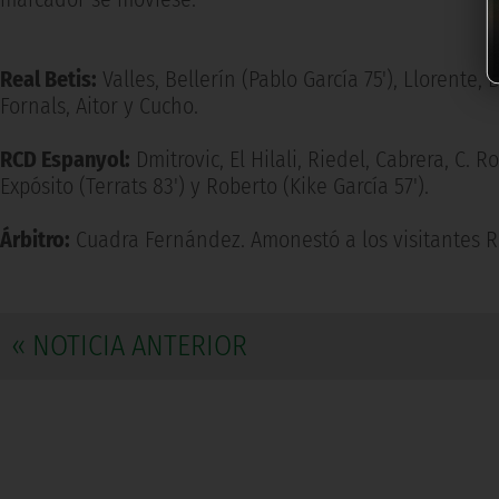
Real Betis:
Valles, Bellerín (Pablo García 75'), Llorente, 
Fornals, Aitor y Cucho.
RCD Espanyol:
Dmitrovic, El Hilali, Riedel, Cabrera, C. 
Expósito (Terrats 83') y Roberto (Kike García 57').
Árbitro:
Cuadra Fernández. Amonestó a los visitantes Rie
« NOTICIA ANTERIOR